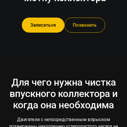
Записаться
Позвонить
Для чего нужна чистка
впускного коллектора и
когда она необходима
Двигатели с непосредственным впрыском
подвержены накоплению углеродистого нагара на