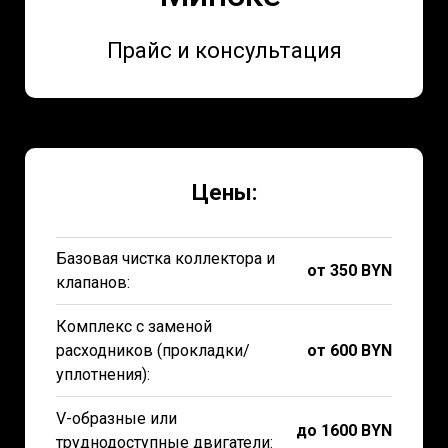
Прайс и консультация
Цены:
Базовая чистка коллектора и
от 350 BYN
клапанов:
Комплекс с заменой
расходников (прокладки/
от 600 BYN
уплотнения):
V-образные или
до 1600 BYN
труднодоступные двигатели: