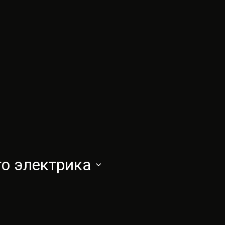
го электрика