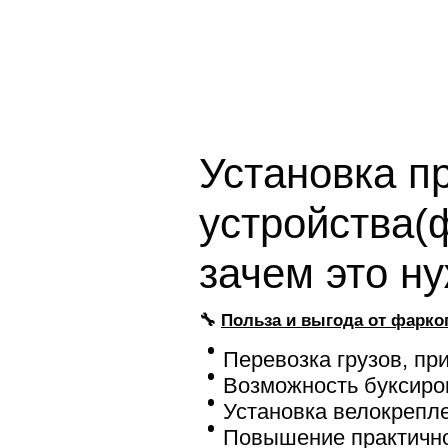
Установка п
устройства(
зачем это н
🔧
Польза и выгода от фарко
Перевозка грузов, пр
Возможность буксиро
Установка велокрепл
Повышение практично