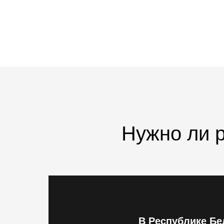
Нужно ли 
В Республике Б