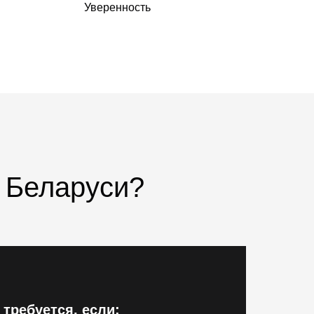
Уверенность
 Беларуси?
 требуется
, если: