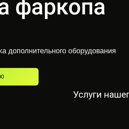
а фаркопа
вка дополнительного оборудования
00
Услуги наше