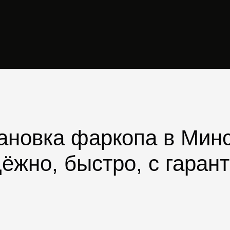
ановка фаркопа в Мин
ёжно, быстро, с гаран