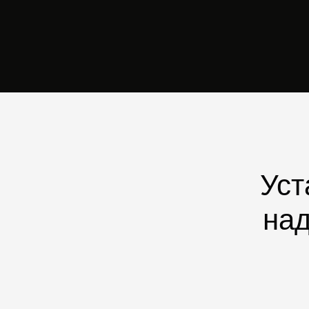
Уст
над