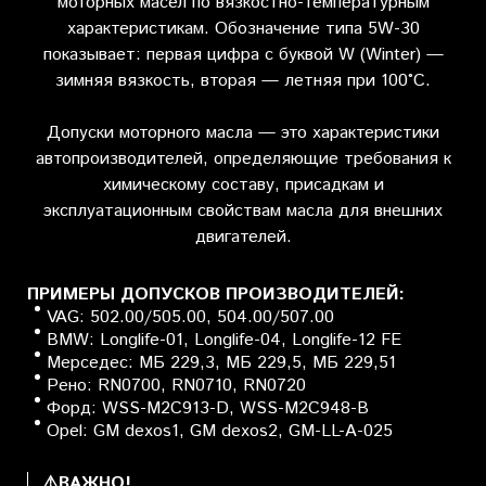
моторных масел по вязкостно-температурным
характеристикам. Обозначение типа 5W-30
показывает: первая цифра с буквой W (Winter) —
зимняя вязкость, вторая — летняя при 100°C.
Допуски моторного масла — это характеристики
автопроизводителей, определяющие требования к
химическому составу, присадкам и
эксплуатационным свойствам масла для внешних
двигателей.
ПРИМЕРЫ ДОПУСКОВ ПРОИЗВОДИТЕЛЕЙ:
VAG: 502.00/505.00, 504.00/507.00
BMW: Longlife-01, Longlife-04, Longlife-12 FE
Мерседес: МБ 229,3, МБ 229,5, МБ 229,51
Рено: RN0700, RN0710, RN0720
Форд: WSS-M2C913-D, WSS-M2C948-B
Opel: GM dexos1, GM dexos2, GM-LL-A-025
⚠️ВАЖНО!