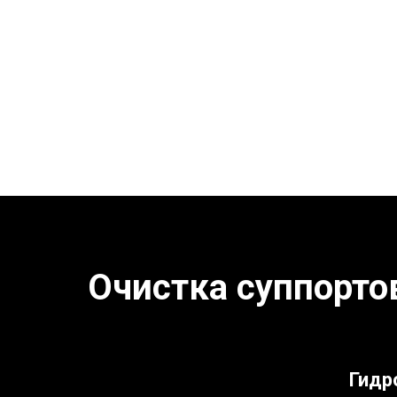
Очистка суппорто
Гидр