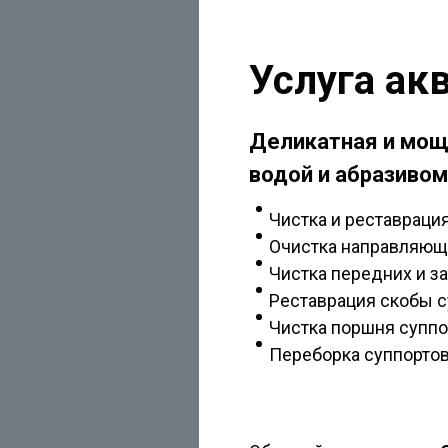
Услуга акв
Деликатная и мощ
водой и абразивом
Чистка и реставраци
Очистка направляющ
Чистка передних и з
Реставрация скобы с
Чистка поршня суппо
Переборка суппорто