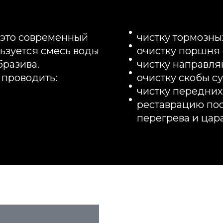
— это современный
чистку тормозны
льзуется смесь воды
очистку поршня 
бразива.
чистку направля
 проводить:
очистку скобы су
чистку передних
реставрацию пос
перегрева и цар