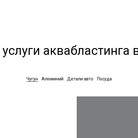
 услуги аквабластинга 
Чугун
Алюминий
Детали авто
Посуда