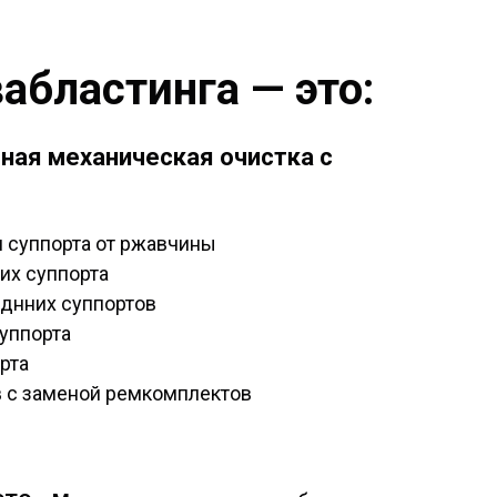
абластинга — это:
ная механическая очистка с
я суппорта от ржавчины
их суппорта
аднних суппортов
уппорта
рта
в с заменой ремкомплектов