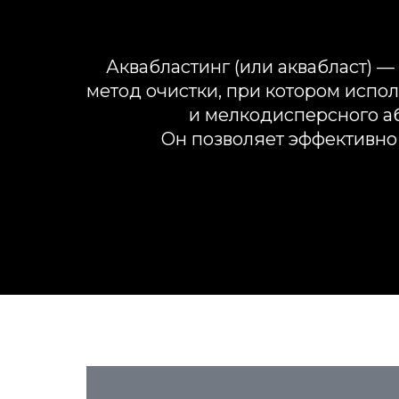
Аквабластинг (или аквабласт) 
метод очистки, при котором испо
и мелкодисперсного а
Он позволяет эффективно