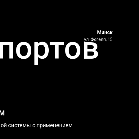
Минск
ппортов
ул. Фогеля, 15
ОМ
ной системы с применением