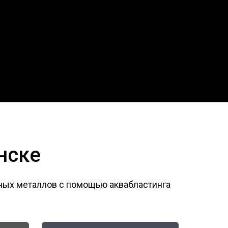
нске
ных металлов с помощью аквабластинга