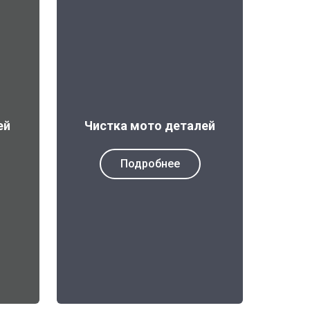
ей
Чистка мото деталей
Подробнее