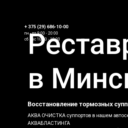
+ 375 (29) 686-10-00
Рестав
пн - пт 9:00 - 20:00
сб - вс 10:00 - 18:00
в Минс
Восстановление тормозных су
АКВА ОЧИСТКА суппортов в нашем автосе
АКВАБЛАСТИНГА