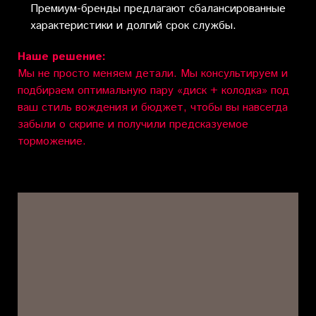
Премиум-бренды предлагают сбалансированные
характеристики и долгий срок службы.
Наше решение:
Мы не просто меняем детали. Мы консультируем и
подбираем оптимальную пару «диск + колодка» под
ваш стиль вождения и бюджет, чтобы вы навсегда
забыли о скрипе и получили предсказуемое
торможение.