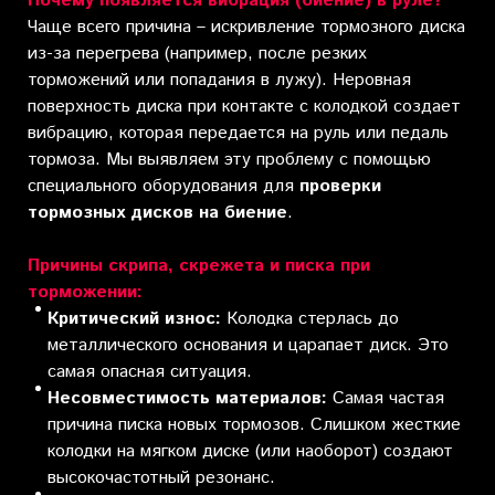
Почему появляется вибрация (биение) в руле?
Чаще всего причина – искривление тормозного диска
из-за перегрева (например, после резких
торможений или попадания в лужу). Неровная
поверхность диска при контакте с колодкой создает
вибрацию, которая передается на руль или педаль
тормоза. Мы выявляем эту проблему с помощью
специального оборудования для
проверки
тормозных дисков на биение
.
Причины скрипа, скрежета и писка при
торможении:
Критический износ:
Колодка стерлась до
металлического основания и царапает диск. Это
самая опасная ситуация.
Несовместимость материалов:
Самая частая
причина писка новых тормозов. Слишком жесткие
колодки на мягком диске (или наоборот) создают
высокочастотный резонанс.