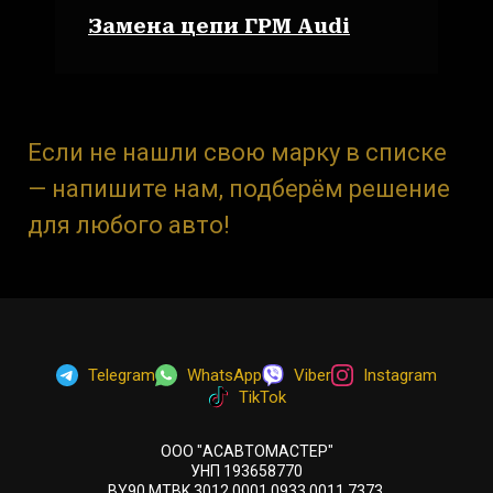
Замена цепи ГРМ Audi
Если не нашли свою марку в списке
— напишите нам, подберём решение
для любого авто!
Telegram
WhatsApp
Viber
Instagram
TikTok
ООО "АСАВТОМАСТЕР"
УНП 193658770
BY90 MTBK 3012 0001 0933 0011 7373