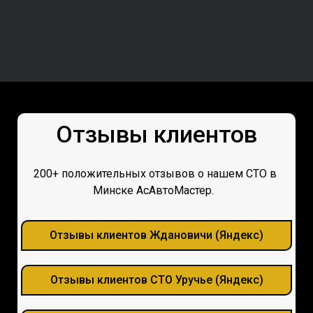
Отзывы клиентов
200+ положительных отзывов о нашем СТО в
Минске АсАвтоМастер.
Отзывы клиентов Ждановичи (Яндекс)
Отзывы клиентов СТО Уручье (Яндекс)