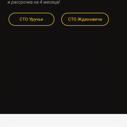
и рассрочка на 4 месяца!
СТО Уручье
СТО Ждановичи