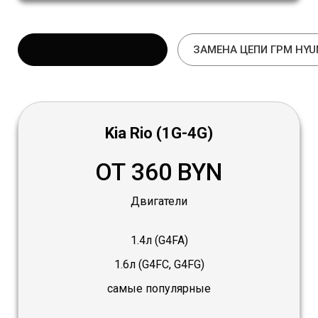
ЗАМЕНА ЦЕПИ ГРМ KIA
ЗАМЕНА ЦЕПИ ГРМ HYU
Kia Rio (1G-4G)
ОТ 360 BYN
Двигатели
1.4л (G4FA)
1.6л (G4FC, G4FG)
самые популярные