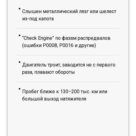
Слышен металлический лязг или шелест
из-под капота
“Check Engine” по фазам распредвалов
(ошибки P0008, P0016 и другие)
Двигатель троит, заводится не с первого
раза, плавают обороты
Пробег ближе к 130–200 тыс. км или
большой выход натяжителя