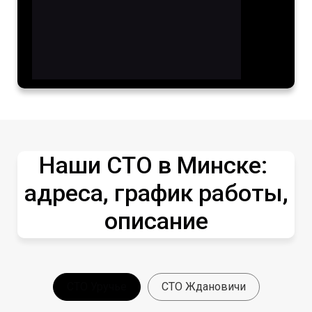
Наши СТО в Минске:
адреса, график работы,
описание
СТО Уручье
СТО Ждановичи