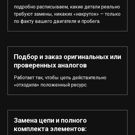
подробно расписываем, какие детали реально
требуют замены, никаких «накруток» — только
по факту вашего двигателя и пробега.
Подбор и заказ оригинальных или
проверенных аналогов
Работает так, чтобы цепь действительно
«отходила» положенный ресурс.
Замена цепи и полного
комплекта элементов: