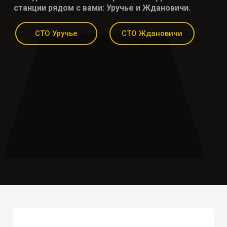
станции рядом с вами: Уручье и Ждановичи.
СТО Уручье
СТО Ждановичи