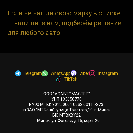
Если не нашли свою марку в списке
— напишите нам, подберём решение
для любого авто!
Telegram
WhatsApp
Viber
Instagram
TikTok
ООО "АСАВТОМАСТЕР"
УНП 193658770
BY90 MTBK 3012 0001 0933 0011 7373
в ЗАО “МТБанк”, улица Толстого,10, г. Минск
BIC MTBKBY22
г. Минск, ул. Фогеля, д.15, корп. 20