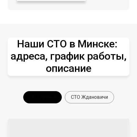
Наши СТО в Минске:
адреса, график работы,
описание
СТО Уручье
СТО Ждановичи