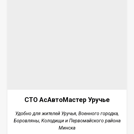
СТО АсАвтоМастер Уручье
Удобно для жителей Уручья, Военного городка,
Боровляны, Колодищи и Первомайского района
Минска