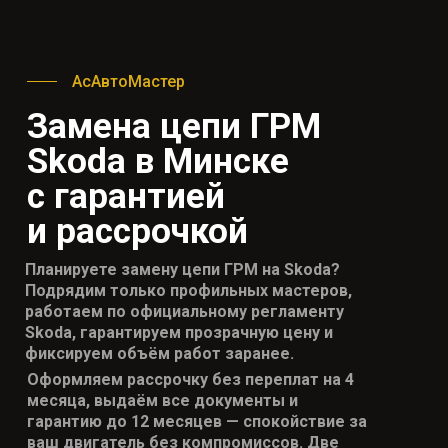
АсАвтоМастер
Замена цепи ГРМ
Skoda в Минске
с гарантией
и рассрочкой
Планируете замену цепи ГРМ на Skoda?
Подрядим только профильных мастеров,
работаем по официальному регламенту
Skoda, гарантируем прозрачную цену и
фиксируем объём работ заранее.
Оформляем рассрочку без переплат на 4
месяца, выдаём все документы и
гарантию
до 12 месяцев — спокойствие за
ваш двигатель без компромиссов. Две